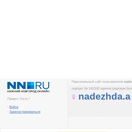
Персональный сайт пользователя
nade
портрет № 241200 зарегистрирован боле
nadezhda.a
Привет, Гость !
-
Войти
-
Зарегистрироваться